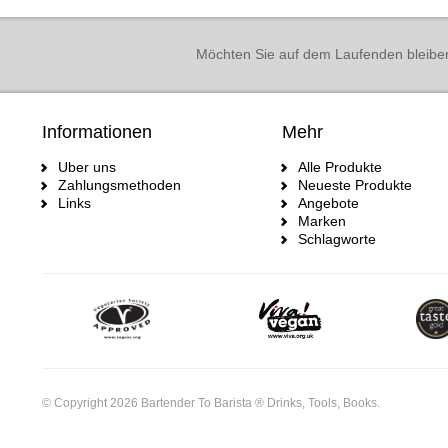
Möchten Sie auf dem Laufenden bleibe
Informationen
Mehr
Uber uns
Alle Produkte
Zahlungsmethoden
Neueste Produkte
Links
Angebote
Marken
Schlagworte
© Copyright 2026 Bartender To Barista ® Drinks, Tools, Books.