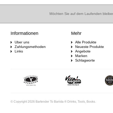
Möchten Sie auf dem Laufenden bleibe
Informationen
Mehr
Uber uns
Alle Produkte
Zahlungsmethoden
Neueste Produkte
Links
Angebote
Marken
Schlagworte
© Copyright 2026 Bartender To Barista ® Drinks, Tools, Books.