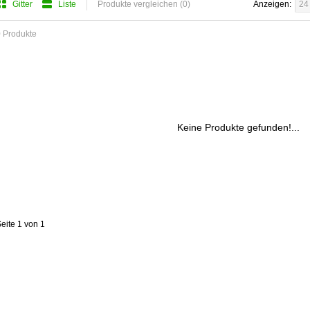
Gitter
Liste
Produkte vergleichen (0)
Anzeigen:
24
 Produkte
Keine Produkte gefunden!...
eite 1 von 1