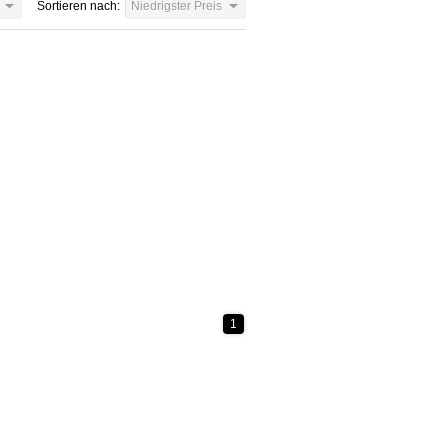
Sortieren nach:
Niedrigster Preis
1