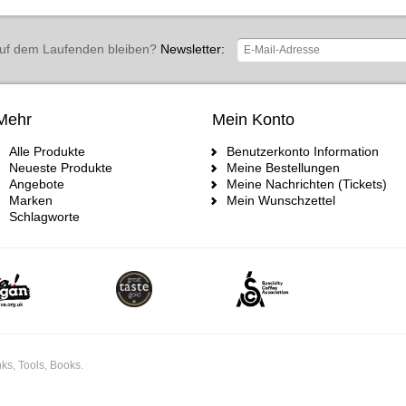
uf dem Laufenden bleiben?
Newsletter:
Mehr
Mein Konto
Alle Produkte
Benutzerkonto Information
Neueste Produkte
Meine Bestellungen
Angebote
Meine Nachrichten (Tickets)
Marken
Mein Wunschzettel
Schlagworte
ks, Tools, Books.