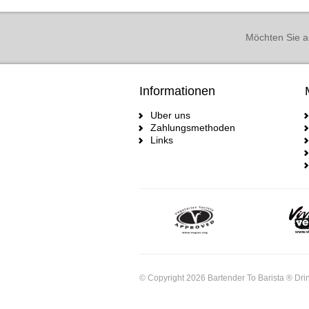
Möchten Sie a
Informationen
Uber uns
Zahlungsmethoden
Links
© Copyright 2026 Bartender To Barista ® Drin