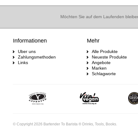
Möchten Sie auf dem Laufenden bleibe
Informationen
Mehr
Uber uns
Alle Produkte
Zahlungsmethoden
Neueste Produkte
Links
Angebote
Marken
Schlagworte
© Copyright 2026 Bartender To Barista ® Drinks, Tools, Books.