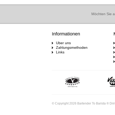
Möchten Sie a
Informationen
Uber uns
Zahlungsmethoden
Links
© Copyright 2026 Bartender To Barista ® Drin