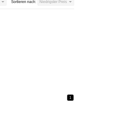
Sortieren nach:
Niedrigster Preis
1