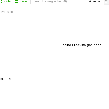
Gitter
Liste
Produkte vergleichen (0)
Anzeigen:
24
 Produkte
Keine Produkte gefunden!...
eite 1 von 1