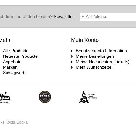
uf dem Laufenden bleiben?
Newsletter:
Mehr
Mein Konto
Alle Produkte
Benutzerkonto Information
Neueste Produkte
Meine Bestellungen
Angebote
Meine Nachrichten (Tickets)
Marken
Mein Wunschzettel
Schlagworte
ks, Tools, Books.