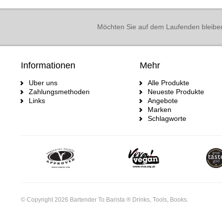
Möchten Sie auf dem Laufenden bleibe
Informationen
Mehr
Uber uns
Alle Produkte
Zahlungsmethoden
Neueste Produkte
Links
Angebote
Marken
Schlagworte
© Copyright 2026 Bartender To Barista ® Drinks, Tools, Books.