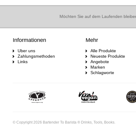
Möchten Sie auf dem Laufenden bleibe
Informationen
Mehr
Uber uns
Alle Produkte
Zahlungsmethoden
Neueste Produkte
Links
Angebote
Marken
Schlagworte
© Copyright 2026 Bartender To Barista ® Drinks, Tools, Books.