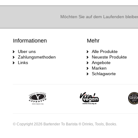
Möchten Sie auf dem Laufenden bleibe
Informationen
Mehr
Uber uns
Alle Produkte
Zahlungsmethoden
Neueste Produkte
Links
Angebote
Marken
Schlagworte
© Copyright 2026 Bartender To Barista ® Drinks, Tools, Books.