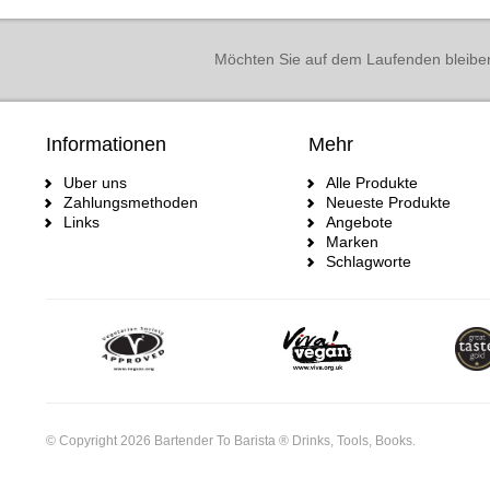
Möchten Sie auf dem Laufenden bleibe
Informationen
Mehr
Uber uns
Alle Produkte
Zahlungsmethoden
Neueste Produkte
Links
Angebote
Marken
Schlagworte
© Copyright 2026 Bartender To Barista ® Drinks, Tools, Books.