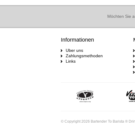
Möchten Sie a
Informationen
Uber uns
Zahlungsmethoden
Links
© Copyright 2026 Bartender To Barista ® Drin