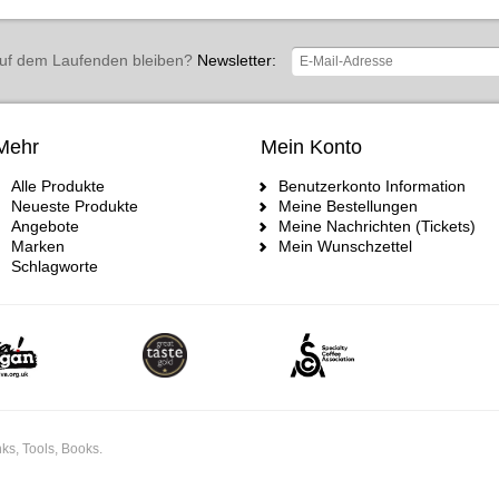
uf dem Laufenden bleiben?
Newsletter:
Mehr
Mein Konto
Alle Produkte
Benutzerkonto Information
Neueste Produkte
Meine Bestellungen
Angebote
Meine Nachrichten (Tickets)
Marken
Mein Wunschzettel
Schlagworte
ks, Tools, Books.