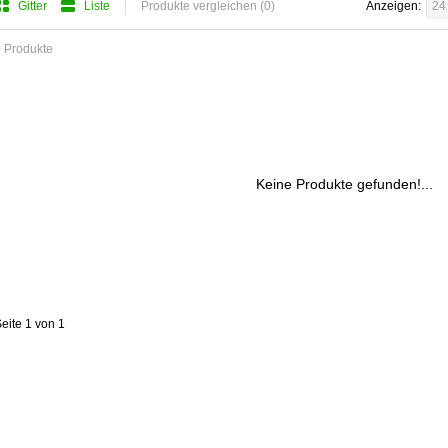
Gitter
Liste
Produkte vergleichen (0)
Anzeigen:
24
 Produkte
Keine Produkte gefunden!...
eite 1 von 1