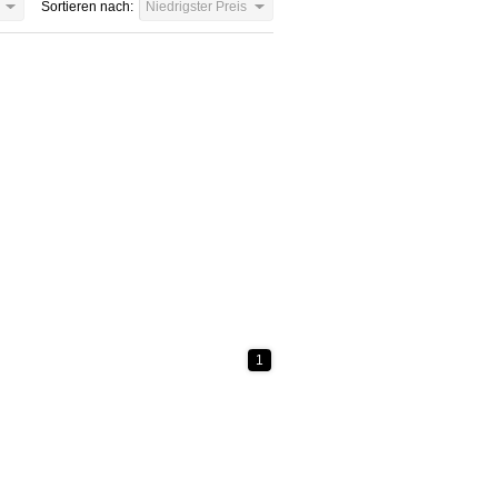
Sortieren nach:
Niedrigster Preis
1