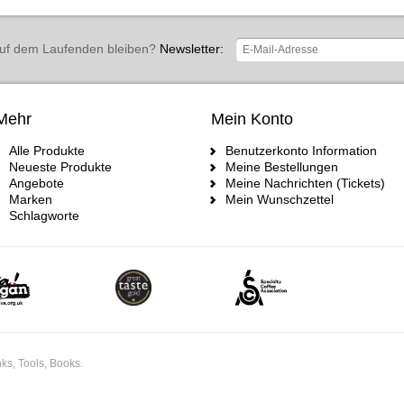
uf dem Laufenden bleiben?
Newsletter:
Mehr
Mein Konto
Alle Produkte
Benutzerkonto Information
Neueste Produkte
Meine Bestellungen
Angebote
Meine Nachrichten (Tickets)
Marken
Mein Wunschzettel
Schlagworte
ks, Tools, Books.