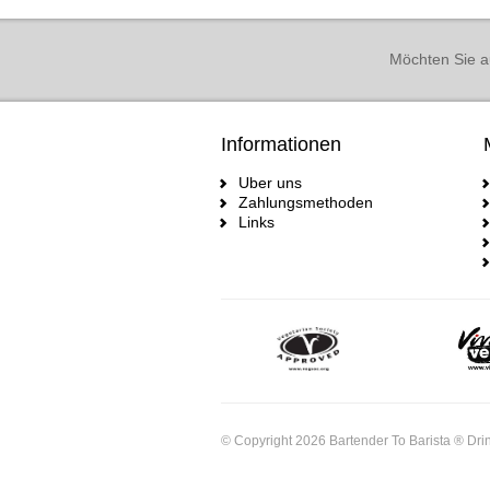
Möchten Sie a
Informationen
Uber uns
Zahlungsmethoden
Links
© Copyright 2026 Bartender To Barista ® Drin