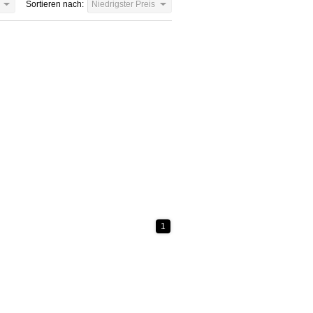
Sortieren nach:
Niedrigster Preis
1