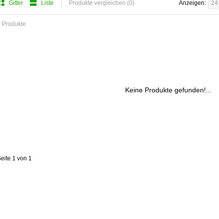
Gitter
Liste
Produkte vergleichen (0)
Anzeigen:
24
 Produkte
Keine Produkte gefunden!...
eite 1 von 1