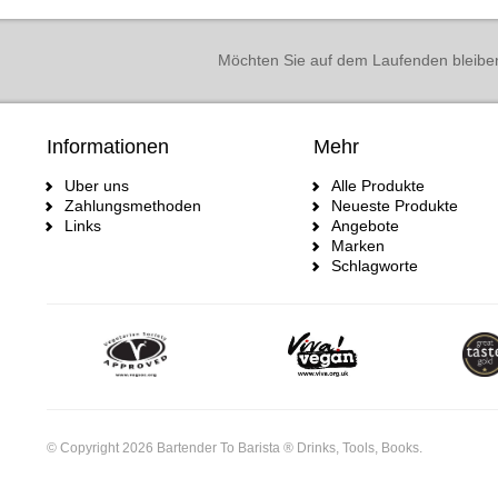
Möchten Sie auf dem Laufenden bleibe
Informationen
Mehr
Uber uns
Alle Produkte
Zahlungsmethoden
Neueste Produkte
Links
Angebote
Marken
Schlagworte
© Copyright 2026 Bartender To Barista ® Drinks, Tools, Books.