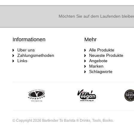
Möchten Sie auf dem Laufenden bleibe
Informationen
Mehr
Uber uns
Alle Produkte
Zahlungsmethoden
Neueste Produkte
Links
Angebote
Marken
Schlagworte
© Copyright 2026 Bartender To Barista ® Drinks, Tools, Books.