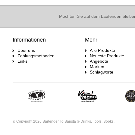
Möchten Sie auf dem Laufenden bleibe
Informationen
Mehr
Uber uns
Alle Produkte
Zahlungsmethoden
Neueste Produkte
Links
Angebote
Marken
Schlagworte
© Copyright 2026 Bartender To Barista ® Drinks, Tools, Books.