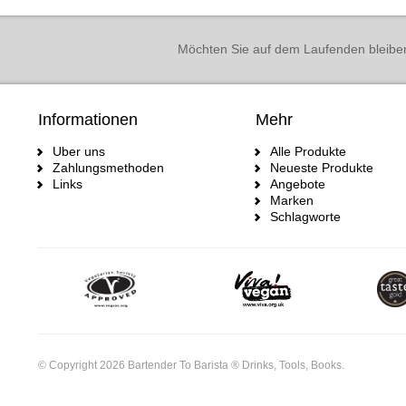
Möchten Sie auf dem Laufenden bleibe
Informationen
Mehr
Uber uns
Alle Produkte
Zahlungsmethoden
Neueste Produkte
Links
Angebote
Marken
Schlagworte
© Copyright 2026 Bartender To Barista ® Drinks, Tools, Books.