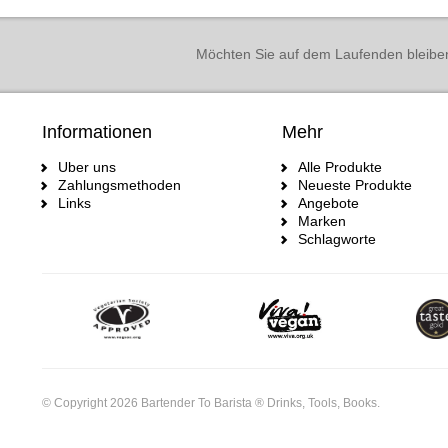
Möchten Sie auf dem Laufenden bleibe
Informationen
Mehr
Uber uns
Alle Produkte
Zahlungsmethoden
Neueste Produkte
Links
Angebote
Marken
Schlagworte
© Copyright 2026 Bartender To Barista ® Drinks, Tools, Books.