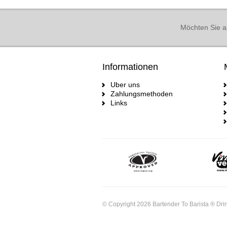
Möchten Sie a
Informationen
Uber uns
Zahlungsmethoden
Links
© Copyright 2026 Bartender To Barista ® Drin