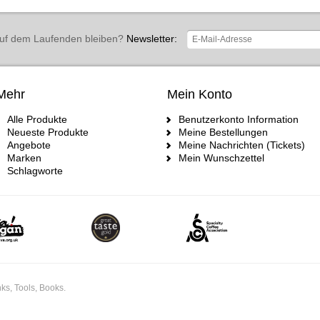
uf dem Laufenden bleiben?
Newsletter:
Mehr
Mein Konto
Alle Produkte
Benutzerkonto Information
Neueste Produkte
Meine Bestellungen
Angebote
Meine Nachrichten (Tickets)
Marken
Mein Wunschzettel
Schlagworte
ks, Tools, Books.