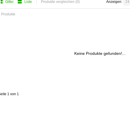
Gitter
Liste
Produkte vergleichen (0)
Anzeigen:
24
 Produkte
Keine Produkte gefunden!...
eite 1 von 1