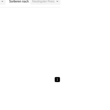
Sortieren nach:
Niedrigster Preis
1