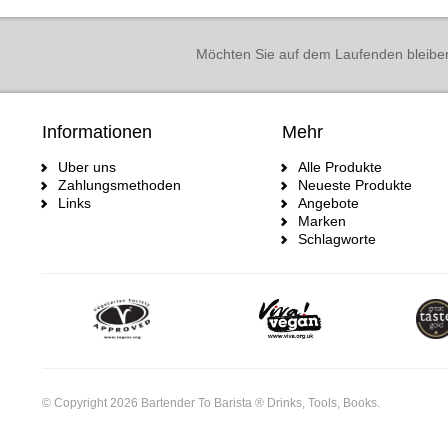
Möchten Sie auf dem Laufenden bleibe
Informationen
Mehr
Uber uns
Alle Produkte
Zahlungsmethoden
Neueste Produkte
Links
Angebote
Marken
Schlagworte
© Copyright 2026 Bartender To Barista ® Drinks, Tools, Books.