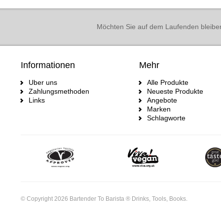
Möchten Sie auf dem Laufenden bleibe
Informationen
Mehr
Uber uns
Alle Produkte
Zahlungsmethoden
Neueste Produkte
Links
Angebote
Marken
Schlagworte
© Copyright 2026 Bartender To Barista ® Drinks, Tools, Books.