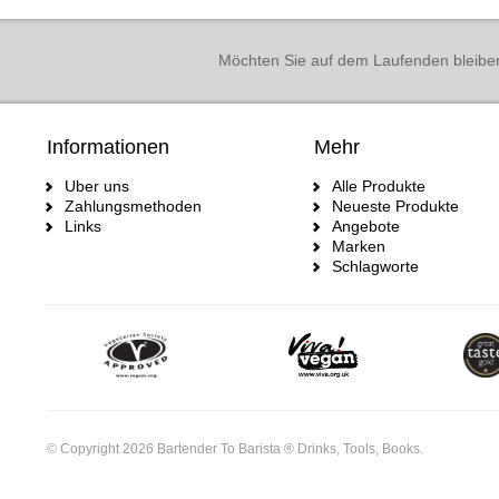
Möchten Sie auf dem Laufenden bleibe
Informationen
Mehr
Uber uns
Alle Produkte
Zahlungsmethoden
Neueste Produkte
Links
Angebote
Marken
Schlagworte
© Copyright 2026 Bartender To Barista ® Drinks, Tools, Books.