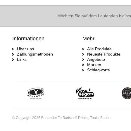
Möchten Sie auf dem Laufenden bleibe
Informationen
Mehr
Uber uns
Alle Produkte
Zahlungsmethoden
Neueste Produkte
Links
Angebote
Marken
Schlagworte
© Copyright 2026 Bartender To Barista ® Drinks, Tools, Books.