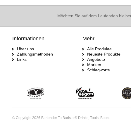
Möchten Sie auf dem Laufenden bleibe
Informationen
Mehr
Uber uns
Alle Produkte
Zahlungsmethoden
Neueste Produkte
Links
Angebote
Marken
Schlagworte
© Copyright 2026 Bartender To Barista ® Drinks, Tools, Books.