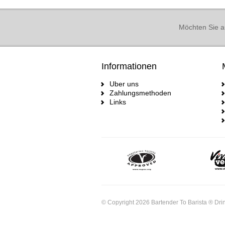
Möchten Sie a
Informationen
Uber uns
Zahlungsmethoden
Links
© Copyright 2026 Bartender To Barista ® Drin