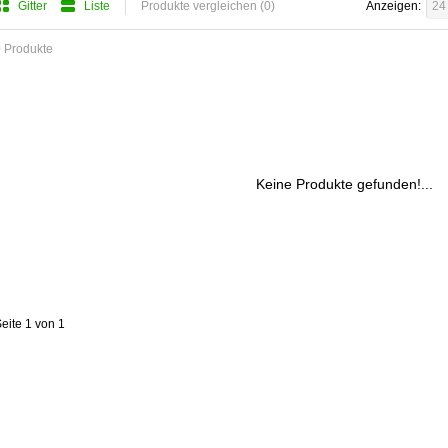
Gitter
Liste
Produkte vergleichen (0)
Anzeigen:
24
 Produkte
Keine Produkte gefunden!...
eite 1 von 1