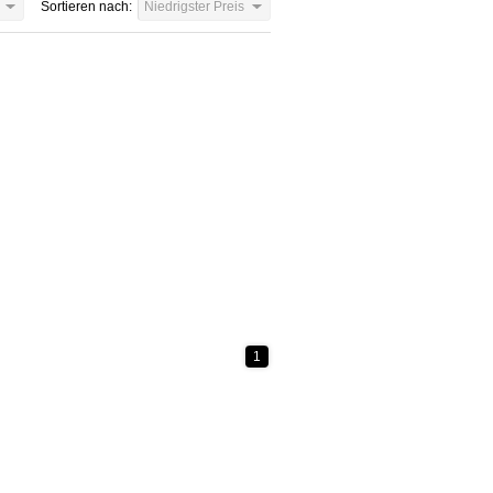
Sortieren nach:
Niedrigster Preis
1