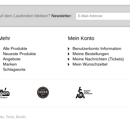
uf dem Laufenden bleiben?
Newsletter:
Mehr
Mein Konto
Alle Produkte
Benutzerkonto Information
Neueste Produkte
Meine Bestellungen
Angebote
Meine Nachrichten (Tickets)
Marken
Mein Wunschzettel
Schlagworte
ks, Tools, Books.