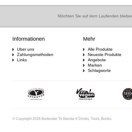
Möchten Sie auf dem Laufenden bleibe
Informationen
Mehr
Uber uns
Alle Produkte
Zahlungsmethoden
Neueste Produkte
Links
Angebote
Marken
Schlagworte
© Copyright 2026 Bartender To Barista ® Drinks, Tools, Books.