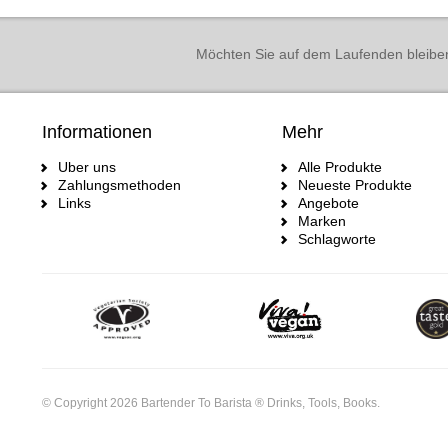
Möchten Sie auf dem Laufenden bleibe
Informationen
Mehr
Uber uns
Alle Produkte
Zahlungsmethoden
Neueste Produkte
Links
Angebote
Marken
Schlagworte
© Copyright 2026 Bartender To Barista ® Drinks, Tools, Books.