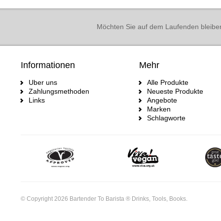
Möchten Sie auf dem Laufenden bleibe
Informationen
Mehr
Uber uns
Alle Produkte
Zahlungsmethoden
Neueste Produkte
Links
Angebote
Marken
Schlagworte
© Copyright 2026 Bartender To Barista ® Drinks, Tools, Books.