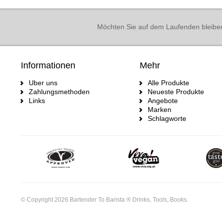
Möchten Sie auf dem Laufenden bleibe
Informationen
Mehr
Uber uns
Alle Produkte
Zahlungsmethoden
Neueste Produkte
Links
Angebote
Marken
Schlagworte
© Copyright 2026 Bartender To Barista ® Drinks, Tools, Books.