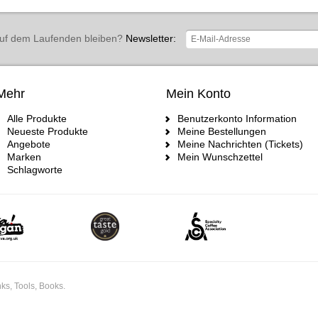
uf dem Laufenden bleiben?
Newsletter:
Mehr
Mein Konto
Alle Produkte
Benutzerkonto Information
Neueste Produkte
Meine Bestellungen
Angebote
Meine Nachrichten (Tickets)
Marken
Mein Wunschzettel
Schlagworte
ks, Tools, Books.