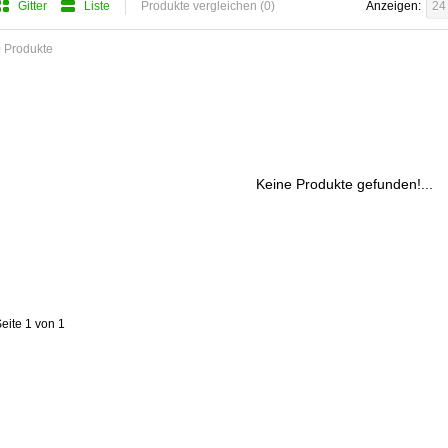
Gitter
Liste
Produkte vergleichen (0)
Anzeigen:
24
 Produkte
Keine Produkte gefunden!...
eite 1 von 1