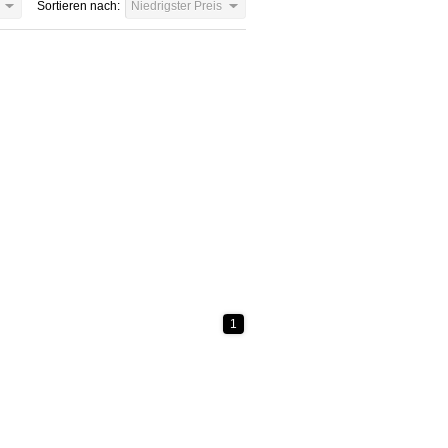
Sortieren nach:
Niedrigster Preis
1