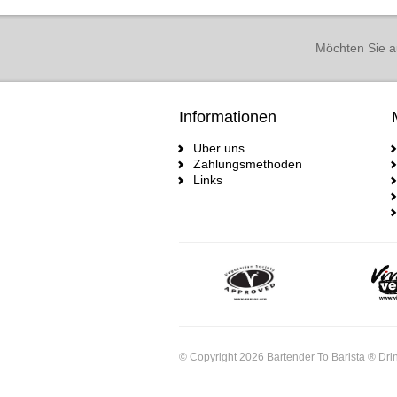
Möchten Sie a
Informationen
Uber uns
Zahlungsmethoden
Links
© Copyright 2026 Bartender To Barista ® Drin