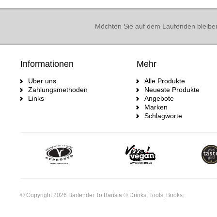
Möchten Sie auf dem Laufenden bleibe
Informationen
Mehr
Uber uns
Alle Produkte
Zahlungsmethoden
Neueste Produkte
Links
Angebote
Marken
Schlagworte
© Copyright 2026 Bartender To Barista ® Drinks, Tools, Books.