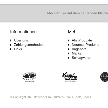
Möchten Sie auf dem Laufenden bleibe
Informationen
Mehr
Uber uns
Alle Produkte
Zahlungsmethoden
Neueste Produkte
Links
Angebote
Marken
Schlagworte
© Copyright 2026 Bartender To Barista ® Drinks, Tools, Books.