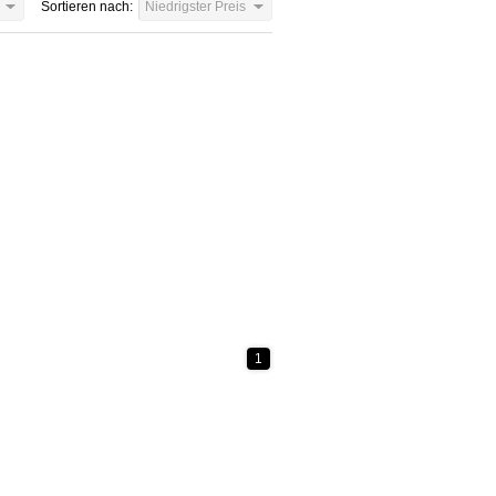
Sortieren nach:
Niedrigster Preis
1