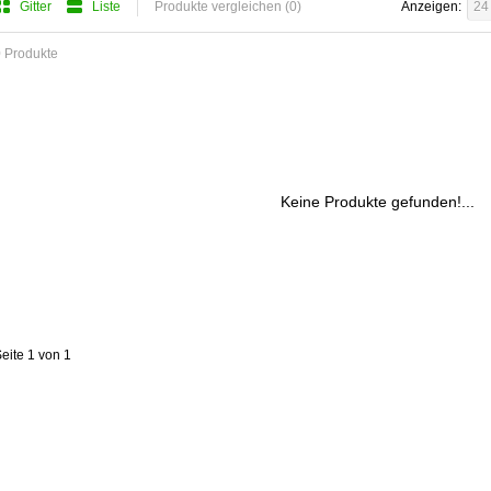
Gitter
Liste
Produkte vergleichen (0)
Anzeigen:
24
 Produkte
Keine Produkte gefunden!...
eite 1 von 1