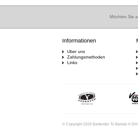
Möchten Sie a
Informationen
Uber uns
Zahlungsmethoden
Links
© Copyright 2026 Bartender To Barista ® Drin