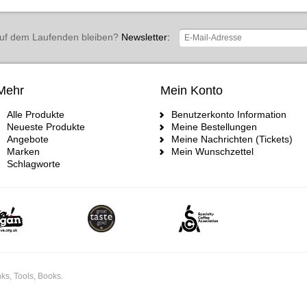
uf dem Laufenden bleiben?
Newsletter:
Mehr
Mein Konto
Alle Produkte
Benutzerkonto Information
Neueste Produkte
Meine Bestellungen
Angebote
Meine Nachrichten (Tickets)
Marken
Mein Wunschzettel
Schlagworte
ks, Tools, Books.