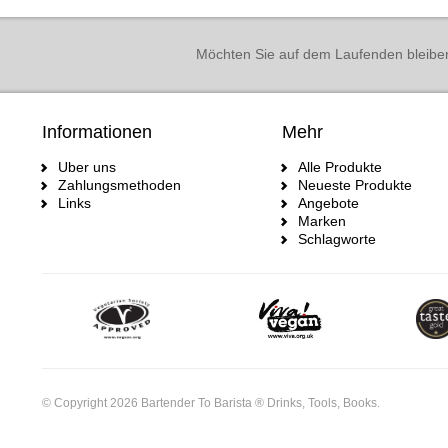
Möchten Sie auf dem Laufenden bleibe
Informationen
Mehr
Uber uns
Alle Produkte
Zahlungsmethoden
Neueste Produkte
Links
Angebote
Marken
Schlagworte
© Copyright 2026 Bartender To Barista ® Drinks, Tools, Books.