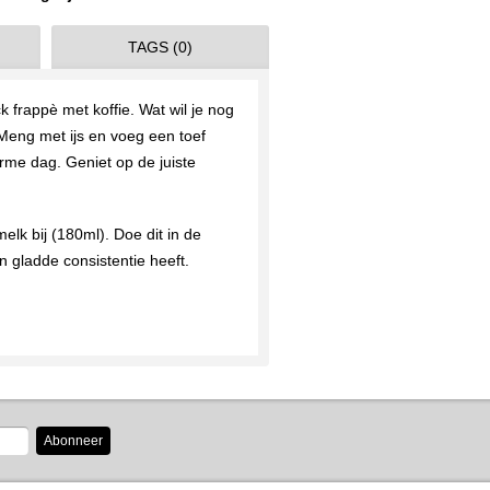
TAGS (0)
 frappè met koffie. Wat wil je nog
 Meng met ijs en voeg een toef
rme dag. Geniet op de juiste
elk bij (180ml). Doe dit in de
 gladde consistentie heeft.
Abonneer