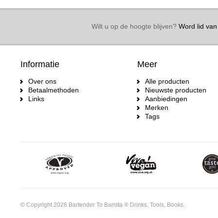
Wilt u op de hoogte blijven?
Word lid van 
Informatie
Meer
Over ons
Alle producten
Betaalmethoden
Nieuwste producten
Links
Aanbiedingen
Merken
Tags
© Copyright 2026 Bartender To Barista ® Drinks, Tools, Books.