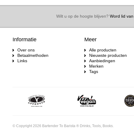
Wilt u op de hoogte blijven?
Word lid van 
Informatie
Meer
Over ons
Alle producten
Betaalmethoden
Nieuwste producten
Links
Aanbiedingen
Merken
Tags
© Copyright 2026 Bartender To Barista ® Drinks, Tools, Books.