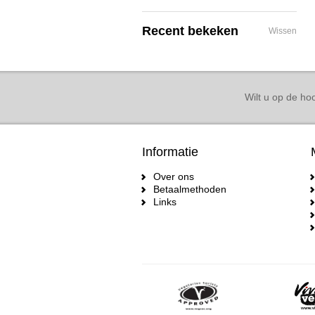
Recent bekeken
Wissen
Wilt u op de hoo
Informatie
Over ons
Betaalmethoden
Links