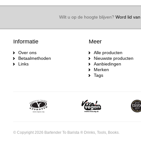
Wilt u op de hoogte blijven?
Word lid van 
Informatie
Meer
Over ons
Alle producten
Betaalmethoden
Nieuwste producten
Links
Aanbiedingen
Merken
Tags
© Copyright 2026 Bartender To Barista ® Drinks, Tools, Books.