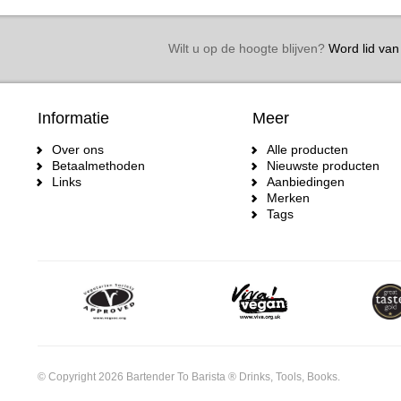
Wilt u op de hoogte blijven?
Word lid van 
Informatie
Meer
Over ons
Alle producten
Betaalmethoden
Nieuwste producten
Links
Aanbiedingen
Merken
Tags
© Copyright 2026 Bartender To Barista ® Drinks, Tools, Books.