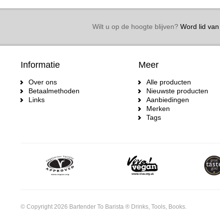
Wilt u op de hoogte blijven?
Word lid van 
Informatie
Meer
Over ons
Alle producten
Betaalmethoden
Nieuwste producten
Links
Aanbiedingen
Merken
Tags
© Copyright 2026 Bartender To Barista ® Drinks, Tools, Books.