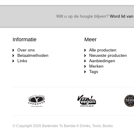
Wilt u op de hoogte blijven?
Word lid van 
Informatie
Meer
Over ons
Alle producten
Betaalmethoden
Nieuwste producten
Links
Aanbiedingen
Merken
Tags
© Copyright 2026 Bartender To Barista ® Drinks, Tools, Books.