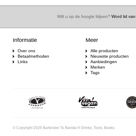
Wilt u op de hoogte blijven?
Word lid van 
Informatie
Meer
Over ons
Alle producten
Betaalmethoden
Nieuwste producten
Links
Aanbiedingen
Merken
Tags
© Copyright 2026 Bartender To Barista ® Drinks, Tools, Books.