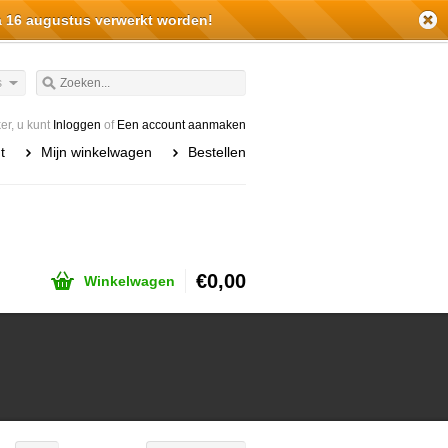
a 16 augustus verwerkt worden!
s
r, u kunt
Inloggen
of
Een account aanmaken
t
Mijn winkelwagen
Bestellen
€0,00
Winkelwagen