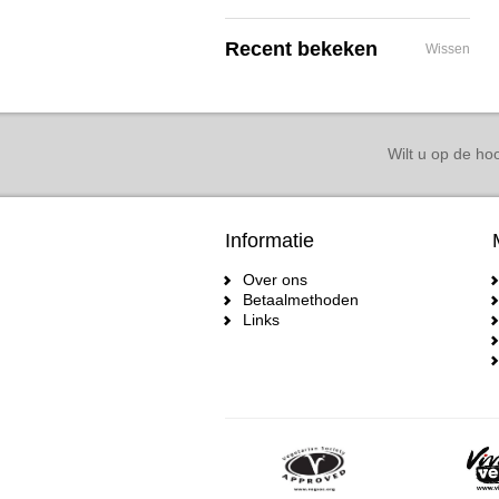
Recent bekeken
Wissen
Wilt u op de hoo
Informatie
Over ons
Betaalmethoden
Links