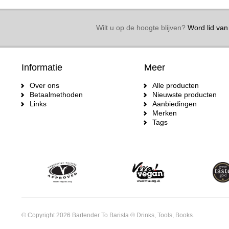
Wilt u op de hoogte blijven?
Word lid van 
Informatie
Meer
Over ons
Alle producten
Betaalmethoden
Nieuwste producten
Links
Aanbiedingen
Merken
Tags
© Copyright 2026 Bartender To Barista ® Drinks, Tools, Books.