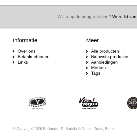
Wilt u op de hoogte blijven?
Word lid van 
Informatie
Meer
Over ons
Alle producten
Betaalmethoden
Nieuwste producten
Links
Aanbiedingen
Merken
Tags
© Copyright 2026 Bartender To Barista ® Drinks, Tools, Books.