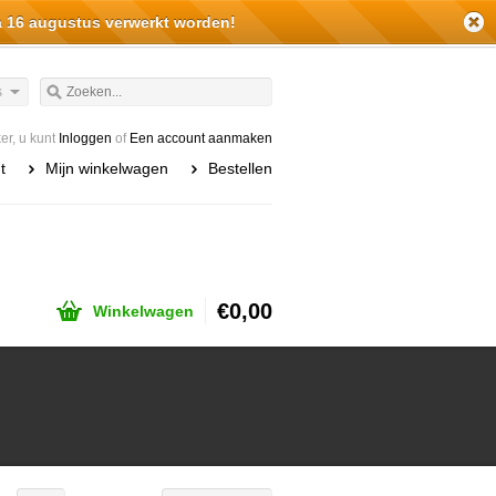
a 16 augustus verwerkt worden!
s
r, u kunt
Inloggen
of
Een account aanmaken
t
Mijn winkelwagen
Bestellen
€0,00
Winkelwagen