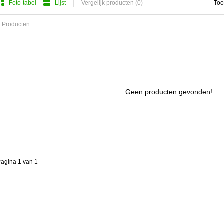
Foto-tabel
Lijst
Vergelijk producten (0)
Too
 Producten
Geen producten gevonden!...
agina 1 van 1