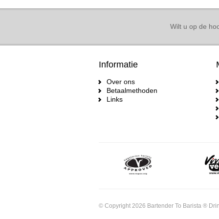
Wilt u op de hoo
Informatie
Over ons
Betaalmethoden
Links
© Copyright 2026 Bartender To Barista ® Drin