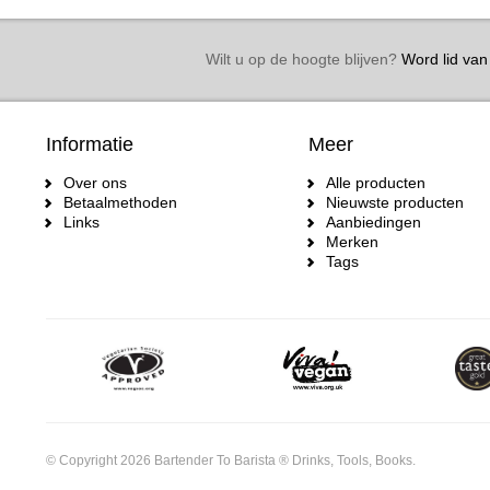
Wilt u op de hoogte blijven?
Word lid van 
Informatie
Meer
Over ons
Alle producten
Betaalmethoden
Nieuwste producten
Links
Aanbiedingen
Merken
Tags
© Copyright 2026 Bartender To Barista ® Drinks, Tools, Books.