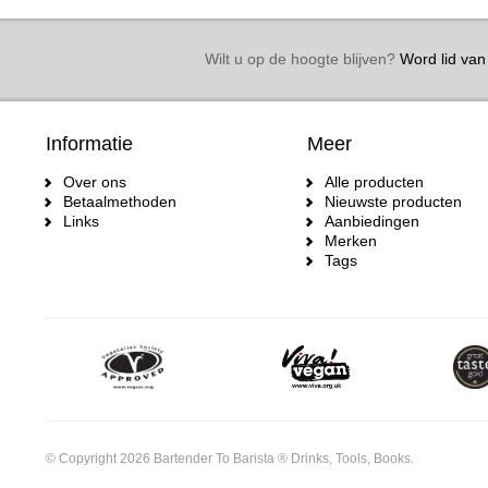
Wilt u op de hoogte blijven?
Word lid van 
Informatie
Meer
Over ons
Alle producten
Betaalmethoden
Nieuwste producten
Links
Aanbiedingen
Merken
Tags
© Copyright 2026 Bartender To Barista ® Drinks, Tools, Books.