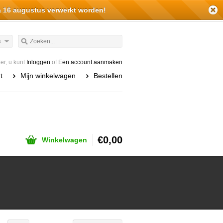
a 16 augustus verwerkt worden!
s
r, u kunt
Inloggen
of
Een account aanmaken
t
Mijn winkelwagen
Bestellen
€0,00
Winkelwagen