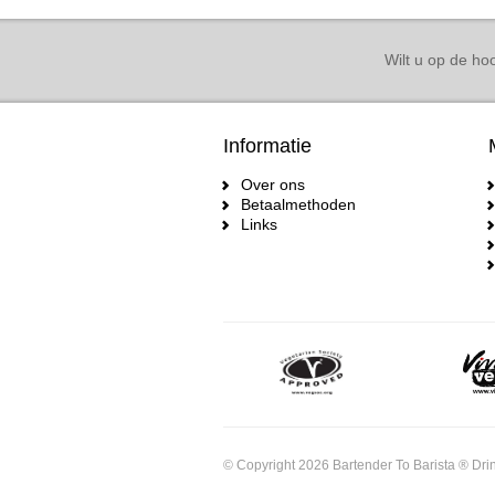
Wilt u op de hoo
Informatie
Over ons
Betaalmethoden
Links
© Copyright 2026 Bartender To Barista ® Drin