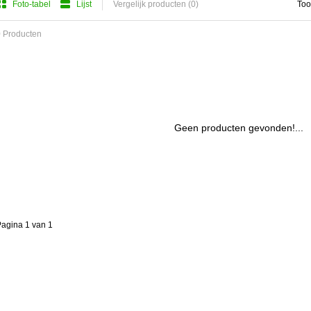
Foto-tabel
Lijst
Vergelijk producten (0)
Too
 Producten
Geen producten gevonden!...
agina 1 van 1