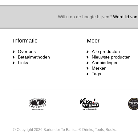
Wilt u op de hoogte blijven?
Word lid van 
Informatie
Meer
Over ons
Alle producten
Betaalmethoden
Nieuwste producten
Links
Aanbiedingen
Merken
Tags
© Copyright 2026 Bartender To Barista ® Drinks, Tools, Books.