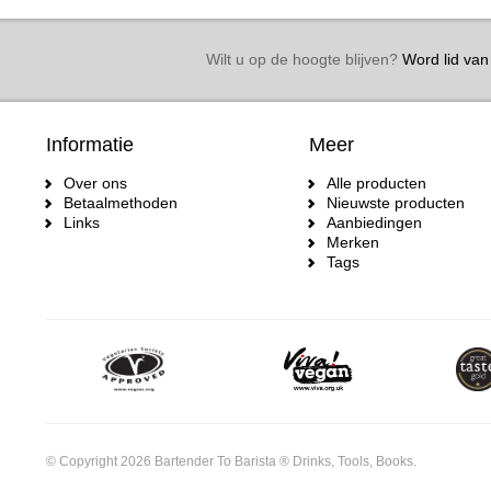
Wilt u op de hoogte blijven?
Word lid van 
Informatie
Meer
Over ons
Alle producten
Betaalmethoden
Nieuwste producten
Links
Aanbiedingen
Merken
Tags
© Copyright 2026 Bartender To Barista ® Drinks, Tools, Books.